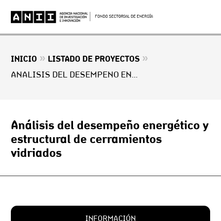
»
»
INICIO
LISTADO DE PROYECTOS
ANÁLISIS DEL DESEMPEÑO ENERGÉTICO Y ESTRUCTURAL DE CERRAMIENTOS VIDRIADOS
Análisis del desempeño energético y
estructural de cerramientos
vidriados
INFORMACIÓN