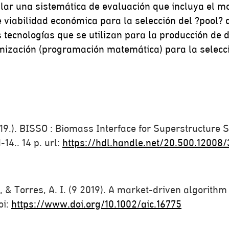
llar una sistemática de evaluación que incluya el 
 viabilidad económica para la selección del ?pool? d
 tecnologías que se utilizan para la producción de d
imización (programación matemática) para la selecci
019.). BISSO : Biomass Interface for Superstructure 
-14.. 14 p. url:
https://hdl.handle.net/20.500.12008/
., & Torres, A. I. (9 2019). A market-driven algorith
oi:
https://www.doi.org/10.1002/aic.16775