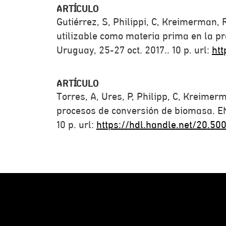
ARTÍCULO
Gutiérrez, S, Philippi, C, Kreimerman,
utilizable como materia prima en la pr
Uruguay, 25-27 oct. 2017.. 10 p. url:
htt
ARTÍCULO
Torres, A, Ures, P, Philipp, C, Kreimer
procesos de conversión de biomasa. EN
10 p. url:
https://hdl.handle.net/20.50