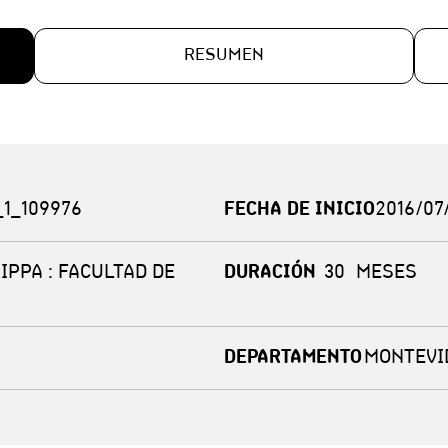
RESUMEN
_1_109976
FECHA DE INICIO
2016/07
IPPA : FACULTAD DE
DURACIÓN
30
DEPARTAMENTO
MONTEVI