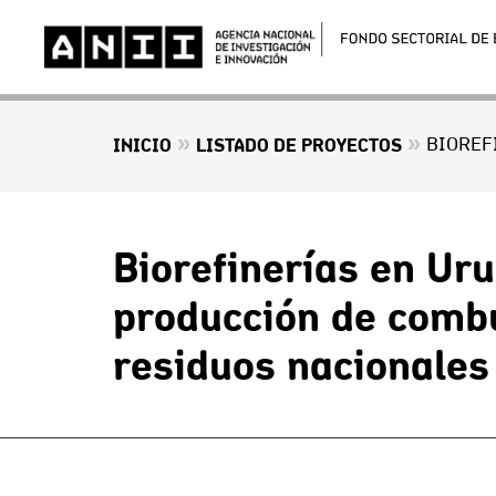
»
»
INICIO
LISTADO DE PROYECTOS
Biorefinerías en Ur
producción de combu
residuos nacionales