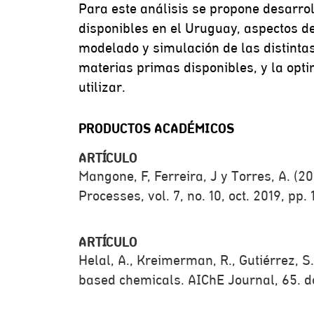
Para este análisis se propone desarro
disponibles en el Uruguay, aspectos de
modelado y simulación de las distintas
materias primas disponibles, y la opt
utilizar.
PRODUCTOS ACADÉMICOS
ARTÍCULO
Mangone, F, Ferreira, J y Torres, A. (2
Processes, vol. 7, no. 10, oct. 2019, pp. 1
ARTÍCULO
Helal, A., Kreimerman, R., Gutiérrez, S
based chemicals. AIChE Journal, 65. d