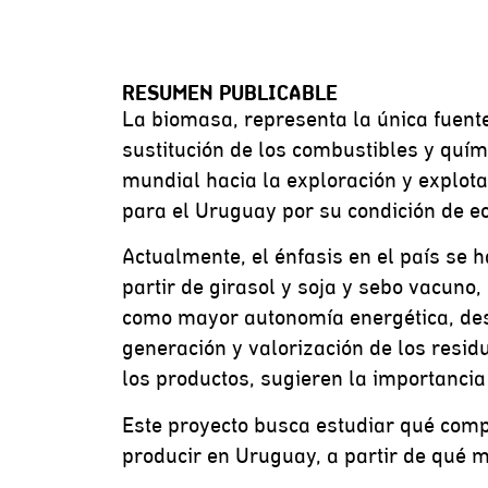
RESUMEN PUBLICABLE
La biomasa, representa la única fuente
sustitución de los combustibles y quí
mundial hacia la exploración y explot
para el Uruguay por su condición de e
Actualmente, el énfasis en el país se h
partir de girasol y soja y sebo vacun
como mayor autonomía energética, de
generación y valorización de los resid
los productos, sugieren la importancia
Este proyecto busca estudiar qué com
producir en Uruguay, a partir de qué m