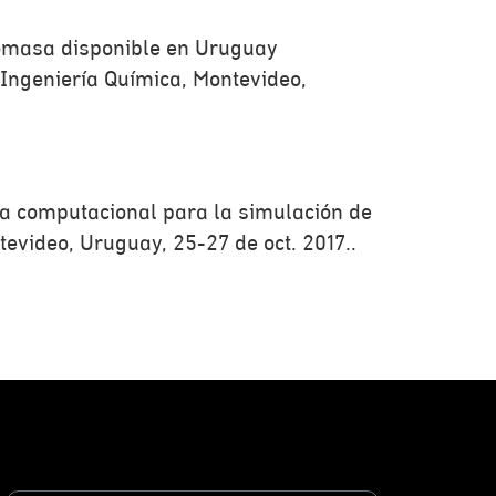
 biomasa disponible en Uruguay
 Ingeniería Química, Montevideo,
nta computacional para la simulación de
evideo, Uruguay, 25-27 de oct. 2017..