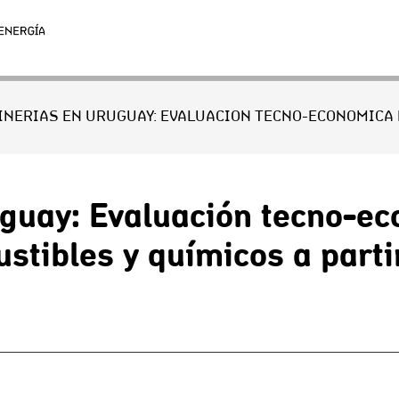
uguay: Evaluación tecno-ec
stibles y químicos a parti