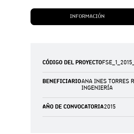
INFORMACIÓN
CÓDIGO DEL PROYECTO
FSE_1_2015
BENEFICIARIO
ANA INES TORRES R
INGENIERÍA
AÑO DE CONVOCATORIA
2015