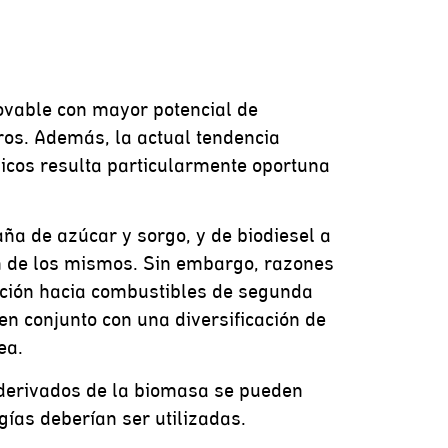
novable con mayor potencial de
ros. Además, la actual tendencia
icos resulta particularmente oportuna
aña de azúcar y sorgo, y de biodiesel a
ón de los mismos. Sin embargo, razones
ción hacia combustibles de segunda
en conjunto con una diversificación de
ea.
 derivados de la biomasa se pueden
gías deberían ser utilizadas.