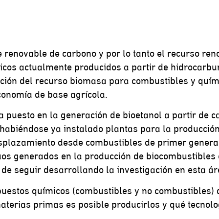
 renovable de carbono y por lo tanto el recurso re
micos actualmente producidos a partir de hidrocarbu
ación del recurso biomasa para combustibles y quím
conomía de base agrícola.
a puesto en la generación de bioetanol a partir de c
o, habiéndose ya instalado plantas para la producci
splazamiento desde combustibles de primer genera
uos generados en la producción de biocombustibles 
 de seguir desarrollando la investigación en esta ár
puestos químicos (combustibles y no combustibles)
aterias primas es posible producirlos y qué tecnolo