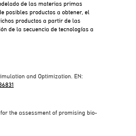
modelado de las materias primas
e posibles productos a obtener, el
ichos productos a partir de las
ón de la secuencia de tecnologías a
Simulation and Optimization. EN:
36831
m for the assessment of promising bio-