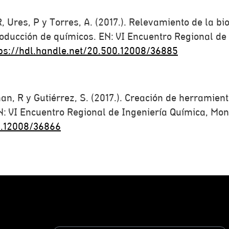
 R, Ures, P y Torres, A. (2017.). Relevamiento de la
oducción de químicos. EN: VI Encuentro Regional de
ps://hdl.handle.net/20.500.12008/36885
man, R y Gutiérrez, S. (2017.). Creación de herramie
: VI Encuentro Regional de Ingeniería Química, Mont
0.12008/36866