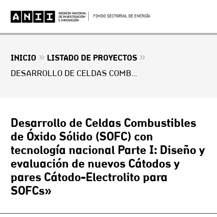
»
»
INICIO
LISTADO DE PROYECTOS
DESARROLLO DE CELDAS COMBUSTIBLES DE ÓXIDO SÓLIDO (SOFC) CON TECNOLOGÍA NACIONAL PARTE I: DISEÑO Y EVALUACIÓN DE NUEVOS CÁTODOS Y PARES CÁTODO-ELECTROLITO PARA SOFCS»
Desarrollo de Celdas Combustibles
de Óxido Sólido (SOFC) con
tecnología nacional Parte I: Diseño y
evaluación de nuevos Cátodos y
pares Cátodo-Electrolito para
SOFCs»