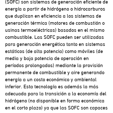
(SOFC) son sistemas de generación eficiente de
energía a partir de hidrógeno o hidrocarburos
que duplican en eficiencia a los sistemas de
generación térmica (motores de combustión o
usinas termoeléctricas) basados en el mismo
combustible. Las SOFC pueden ser utilizadas
para generación energética tanto en sistemas
estáticos (de alta potencia) como móviles (de
media y baja potencia de operación en
períodos prolongados) mediante la provisión
permanente de combustible y aire generando
energía a un costo económico y ambiental
inferior. Esta tecnología es además la más
adecuada para la transición a la economía del
hidrógeno (no disponible en forma económica
en el corto plazo) ya que las SOFC son capaces