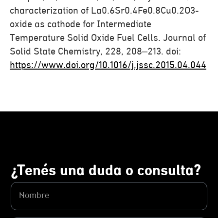
characterization of La0.6Sr0.4Fe0.8Cu0.2O3-
oxide as cathode for Intermediate
Temperature Solid Oxide Fuel Cells. Journal of
Solid State Chemistry, 228, 208–213. doi:
https://www.doi.org/10.1016/j.jssc.2015.04.044
¿Tenés una duda o consulta?