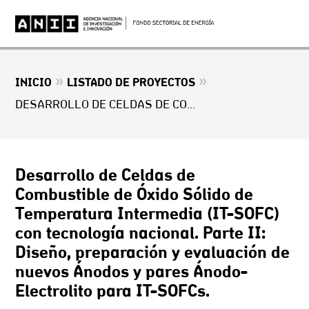
»
»
INICIO
LISTADO DE PROYECTOS
DESARROLLO DE CELDAS DE COMBUSTIBLE DE ÓXIDO SÓLIDO DE TEMPERATURA INTERMEDIA (IT-SOFC) CON TECNOLOGÍA NACIONAL. PARTE II: DISEÑO, PREPARACIÓN Y EVALUACIÓN DE NUEVOS ÁNODOS Y PARES ÁNODO-ELECTROLITO PARA IT-SOFCS.
Desarrollo de Celdas de
Combustible de Óxido Sólido de
Temperatura Intermedia (IT-SOFC)
con tecnología nacional. Parte II:
Diseño, preparación y evaluación de
nuevos Ánodos y pares Ánodo-
Electrolito para IT-SOFCs.