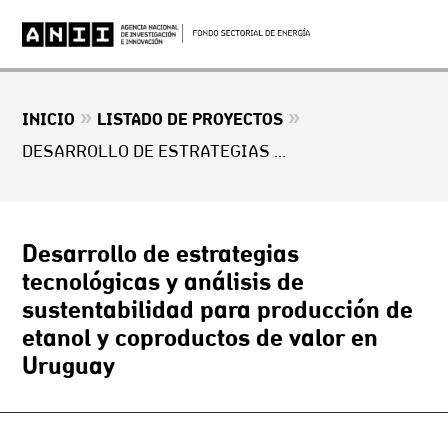
»
»
INICIO
LISTADO DE PROYECTOS
DESARROLLO DE ESTRATEGIAS TECNOLÓGICAS Y ANÁLISIS DE SUSTENTABILIDAD PARA PRODUCCIÓN DE ETANOL Y COPRODUCTOS DE VALOR EN URUGUAY
Desarrollo de estrategias
tecnológicas y análisis de
sustentabilidad para producción de
etanol y coproductos de valor en
Uruguay