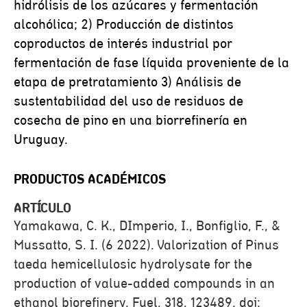
hidrólisis de los azúcares y fermentación
alcohólica; 2) Producción de distintos
coproductos de interés industrial por
fermentación de fase líquida proveniente de la
etapa de pretratamiento 3) Análisis de
sustentabilidad del uso de residuos de
cosecha de pino en una biorrefinería en
Uruguay.
PRODUCTOS ACADÉMICOS
ARTÍCULO
Yamakawa, C. K., DImperio, I., Bonfiglio, F., &
Mussatto, S. I. (6 2022). Valorization of Pinus
taeda hemicellulosic hydrolysate for the
production of value-added compounds in an
ethanol biorefinery. Fuel, 318, 123489. doi: