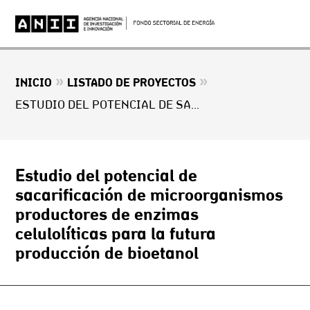
»
»
INICIO
LISTADO DE PROYECTOS
ESTUDIO DEL POTENCIAL DE SACARIFICACIÓN DE MICROORGANISMOS PRODUCTORES DE ENZIMAS CELULOLÍTICAS PARA LA FUTURA PRODUCCIÓN DE BIOETANOL
Estudio del potencial de
sacarificación de microorganismos
productores de enzimas
celulolíticas para la futura
producción de bioetanol