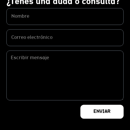
¿Tenés una duda o consulta?
ENVIAR