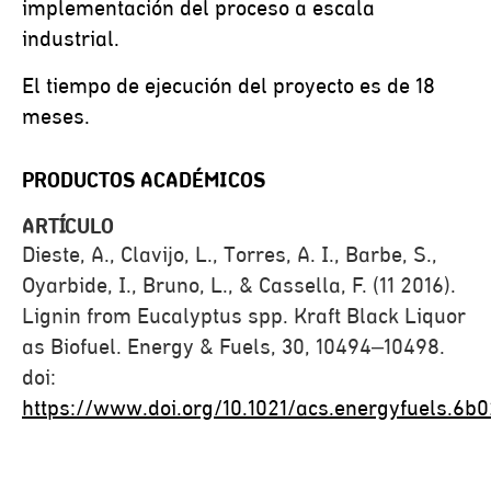
implementación del proceso a escala
industrial.
El tiempo de ejecución del proyecto es de 18
meses.
PRODUCTOS ACADÉMICOS
ARTÍCULO
Dieste, A., Clavijo, L., Torres, A. I., Barbe, S.,
Oyarbide, I., Bruno, L., & Cassella, F. (11 2016).
Lignin from Eucalyptus spp. Kraft Black Liquor
as Biofuel. Energy & Fuels, 30, 10494–10498.
doi:
https://www.doi.org/10.1021/acs.energyfuels.6b