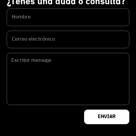
¿Tenés una duda o consulta?
ENVIAR