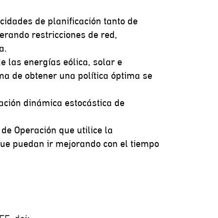
cidades de planificación tanto de
erando restricciones de red,
a.
 las energías eólica, solar e
ma de obtener una política óptima se
zación dinámica estocástica de
de Operación que utilice la
que puedan ir mejorando con el tiempo