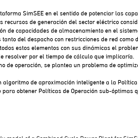
ataforma SimSEE en el sentido de potenciar las capa
s recursos de generación del sector eléctrico consid
ión de capacidades de almacenamiento en el sistem
anto del despacho con restricciones de red como de
r todos estos elementos con sus dinámicas el proble
 resolver por el tiempo de cálculo que implicaría.
omo de operación, se plantea un problema de optimi
algoritmo de aproximación inteligente a la Política 
e para obtener Políticas de Operación sub-óptimas 