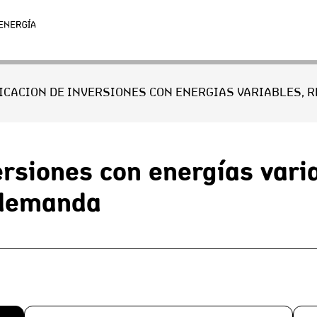
ersiones con energías varia
 demanda