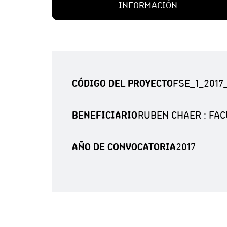
INFORMACIÓN
CÓDIGO DEL PROYECTO
FSE_1_2017
BENEFICIARIO
RUBEN CHAER : FAC
AÑO DE CONVOCATORIA
2017