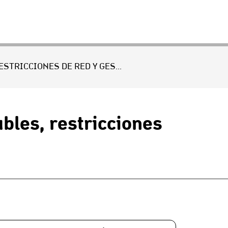
PLANIFICACIÓN DE INVERSIONES CON ENERGÍAS VARIABLES, RESTRICCIONES DE RED Y GESTIÓN DE DEMANDA
bles, restricciones