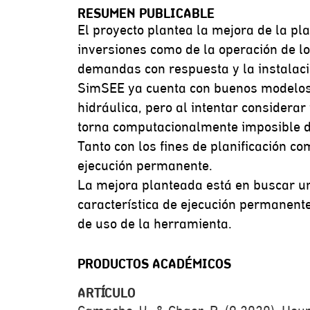
RESUMEN PUBLICABLE
El proyecto plantea la mejora de la pl
inversiones como de la operación de lo
demandas con respuesta y la instalac
SimSEE ya cuenta con buenos modelos t
hidráulica, pero al intentar considera
torna computacionalmente imposible de
Tanto con los fines de planificación c
ejecución permanente.
La mejora planteada está en buscar un 
característica de ejecución permanent
de uso de la herramienta.
PRODUCTOS ACADÉMICOS
ARTÍCULO