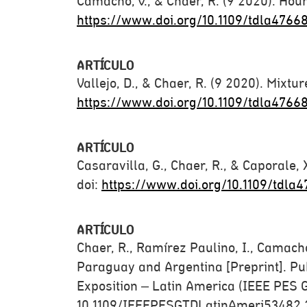
Camacho, V., & Chaer, R. (9 2020). Hou
https://www.doi.org/10.1109/tdla4766
ARTÍCULO
Vallejo, D., & Chaer, R. (9 2020). Mixt
https://www.doi.org/10.1109/tdla4766
ARTÍCULO
Casaravilla, G., Chaer, R., & Caporale,
doi:
https://www.doi.org/10.1109/tdla
ARTÍCULO
Chaer, R., Ramírez Paulino, I., Camacho
Paraguay and Argentina [Preprint]. Pu
Exposition – Latin America (IEEE PES G
10.1109/IEEEPESGTDLatinAmeri53482.