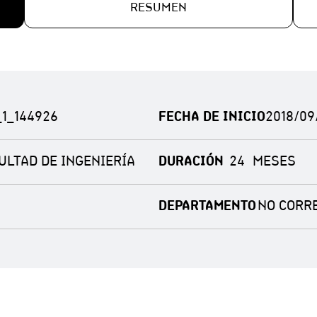
RESUMEN
_1_144926
FECHA DE INICIO
2018/09
ULTAD DE INGENIERÍA
DURACIÓN
24
DEPARTAMENTO
NO CORR