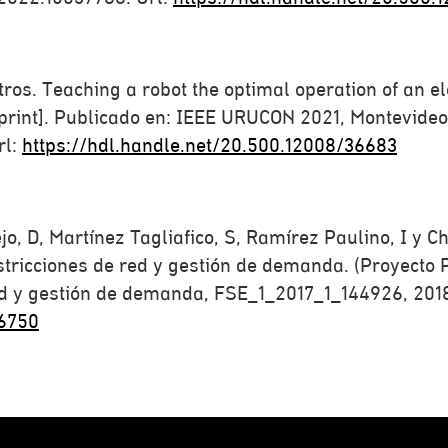
otros. Teaching a robot the optimal operation of an e
print]. Publicado en: IEEE URUCON 2021, Montevideo
rl:
https://hdl.handle.net/20.500.12008/36683
ejo, D, Martínez Tagliafico, S, Ramírez Paulino, I y Ch
stricciones de red y gestión de demanda. (Proyecto P
ed y gestión de demanda, FSE_1_2017_1_144926, 2018-
36750