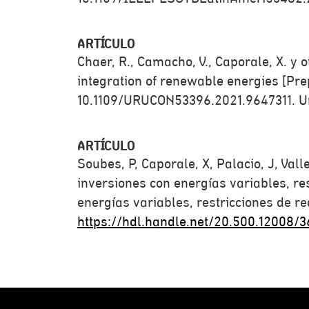
ARTÍCULO
Chaer, R., Camacho, V., Caporale, X. y 
integration of renewable energies [Pre
10.1109/URUCON53396.2021.9647311. U
ARTÍCULO
Soubes, P, Caporale, X, Palacio, J, Vall
inversiones con energías variables, re
energías variables, restricciones de r
https://hdl.handle.net/20.500.12008/