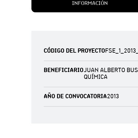
INFORMACIÓN
CÓDIGO DEL PROYECTO
FSE_1_2013_
BENEFICIARIO
JUAN ALBERTO BUSS
QUÍMICA
AÑO DE CONVOCATORIA
2013