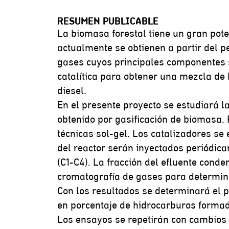
RESUMEN PUBLICABLE
La biomasa forestal tiene un gran pote
actualmente se obtienen a partir del 
gases cuyos principales componentes s
catalítica para obtener una mezcla de 
diesel.
En el presente proyecto se estudiará l
obtenido por gasificación de biomasa.
técnicas sol-gel. Los catalizadores se
del reactor serán inyectados periódic
(C1-C4). La fracción del efluente cond
cromatografía de gases para determina
Con los resultados se determinará el 
en porcentaje de hidrocarburos formad
Los ensayos se repetirán con cambios 