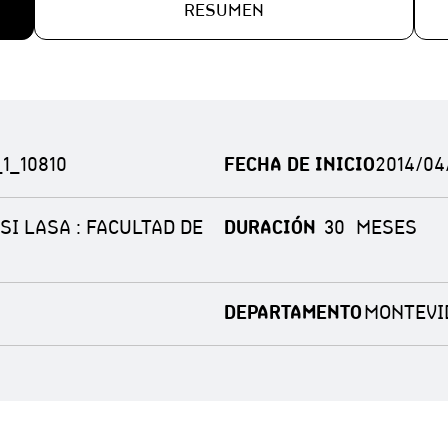
RESUMEN
1_10810
FECHA DE INICIO
2014/04
I LASA : FACULTAD DE
DURACIÓN
30
DEPARTAMENTO
MONTEVI