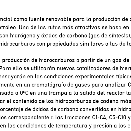
ncial como fuente renovable para la producción de 
petróleo. Una de las rutas más atractivas se basa e
on hidrógeno y óxidos de carbono (gas de síntesis),
hidrocarburos con propiedades similares a las de l
a producción de hidrocarburos a partir de un gas de 
 Para ello se utilizarán nuevos catalizadores de hi
 ensayarán en las condiciones experimentales típica
amente en un cromatógrafo de gases para analizar C
ensada a 0ºC en una trampa a la salida del reactor 
r el contenido de los hidrocarburos de cadena más 
porcentaje de óxidos de carbono convertidos en hidr
os correspondiente a las fracciones C1-C4, C5-C10 y
en las condiciones de temperatura y presión a los e