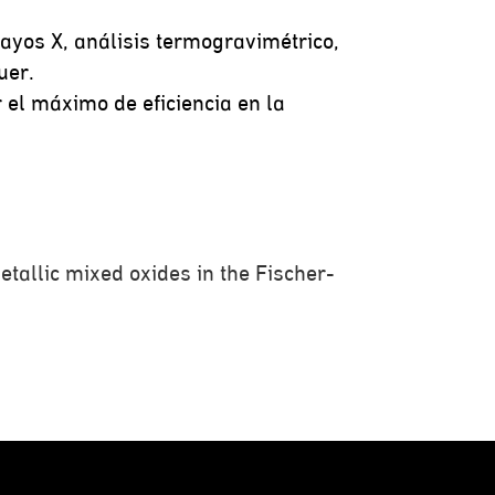
rayos X, análisis termogravimétrico,
uer.
el máximo de eficiencia en la
metallic mixed oxides in the Fischer-