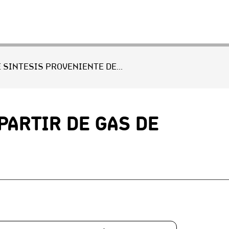
PRODUCCIÓN DE COMBUSTIBLES LIQUIDOS A PARTIR DE GAS DE SÍNTESIS PROVENIENTE DE BIOMASA.
PARTIR DE GAS DE