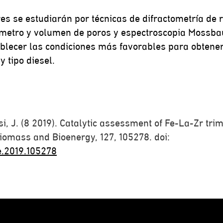
es se estudiarán por técnicas de difractometría de 
ámetro y volumen de poros y espectroscopia Mossba
blecer las condiciones más favorables para obtener 
y tipo diesel.
si, J. (8 2019). Catalytic assessment of Fe-La-Zr tri
iomass and Bioenergy, 127, 105278. doi:
e.2019.105278