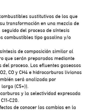
combustibles sustitutivos de los que
n su transformación en una mezcla de
 seguido del proceso de síntesis
os combustibles tipo gasolina y/o
síntesis de composición similar al
erro que serán preparados mediante
s del proceso. Los efluentes gaseosos
O2, CO y CH4 e hidrocarburos livianos
también será analizada por
larga (C5+)).
ocarburos y la selectividad expresada
 C11-C20.
fectos de conocer los cambios en la