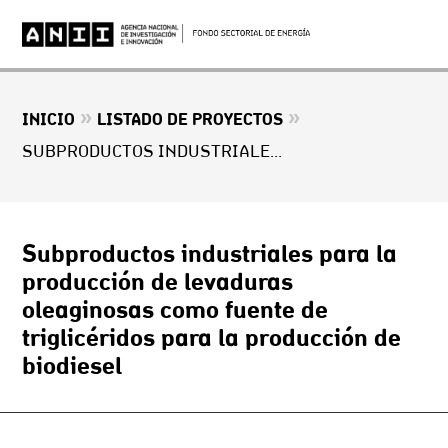
»
»
INICIO
LISTADO DE PROYECTOS
SUBPRODUCTOS INDUSTRIALES PARA LA PRODUCCIÓN DE LEVADURAS OLEAGINOSAS COMO FUENTE DE TRIGLICÉRIDOS PARA LA PRODUCCIÓN DE BIODIESEL
Subproductos industriales para la
producción de levaduras
oleaginosas como fuente de
triglicéridos para la producción de
biodiesel