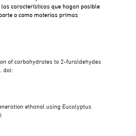
las características que hagan posible
sporte o como materias primas
ation of carbohydrates to 2-furaldehydes
 doi:
 generation ethanol using Eucalyptus
: