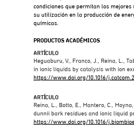
condiciones que permitan los mejores 
su utilización en la producción de en
químicas.
PRODUCTOS ACADÉMICOS
ARTÍCULO
Heguaburu, V., Franco, J., Reina, L., T
in ionic liquids by catalysis with ion 
https://www.doi.org/10.1016/j.catcom.
ARTÍCULO
Reina, L., Botto, E., Mantero, C., Moyn
dunnii bark residues and ionic liquid p
https://www.doi.org/10.1016/j.biombio