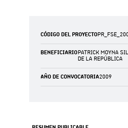
CÓDIGO DEL PROYECTO
PR_FSE_200
BENEFICIARIO
PATRICK MOYNA SIL
DE LA REPÚBLICA
AÑO DE CONVOCATORIA
2009
RESUMEN PUBLICABLE