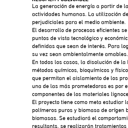
La generación de energía a partir de l
actividades humanas. La utilización de
perjudiciales para el medio ambiente.
El desarrollo de procesos eficientes s
puntos de vista tecnológico y económi
definidas que sean de interés. Para l
su vez sean ambientalmente amables.
En todos los casos, la disolución de la
métodos químicos, bioquímicos y físico
que permitan el aislamiento de los pr
una de las más prometedoras es por el 
componentes de los materiales lignoce
El proyecto tiene como meta estudiar l
polímeros puros y biomasa de orígen b
biomasas. Se estudiará el comportamie
resultants, se realizarán tratamientos