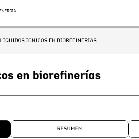
 LÍQUIDOS IÓNICOS EN BIOREFINERÍAS
cos en biorefinerías
RESUMEN