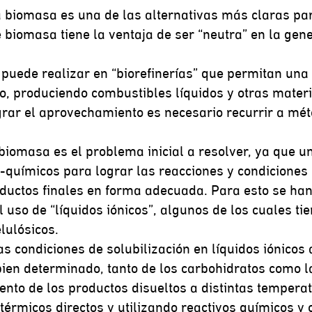
a biomasa es una de las alternativas más claras par
 biomasa tiene la ventaja de ser “neutra” en la gen
e puede realizar en “biorefinerías” que permitan una
co, produciendo combustibles líquidos y otras mate
ograr el aprovechamiento es necesario recurrir a mé
 biomasa es el problema inicial a resolver, ya que u
-químicos para lograr las reacciones y condiciones 
oductos finales en forma adecuada. Para esto se han
uso de “líquidos iónicos”, algunos de los cuales tie
lulósicos.
as condiciones de solubilización en líquidos iónic
ien determinado, tanto de los carbohidratos como l
nto de los productos disueltos a distintas tempera
 térmicos directos y utilizando reactivos químicos y