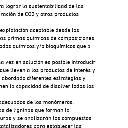
a lograr la sustentabilidad de las
eración de CO2 y otros productos
 explotación aceptable desde los
rias primas químicas de composiciones
todos químicos y/o bioquímicos que a
na vez en solución es posible introducir
que lleven a los productos de interés y
 abordado diferentes estrategias y
nen la capacidad de disolver todos los
os adecuados de los monómeros,
as de ligninas que forman la
turas y se analizarán los compuestos
 catalizadores para establecer las