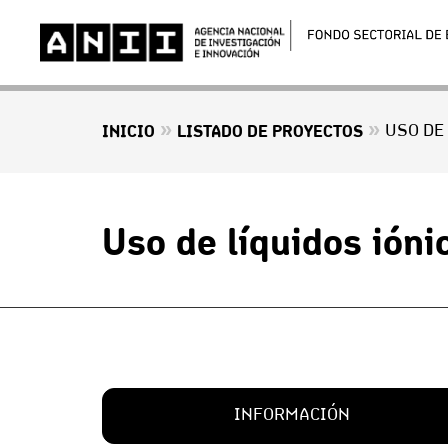
»
»
USO DE
INICIO
LISTADO DE PROYECTOS
Uso de líquidos ióni
INFORMACIÓN