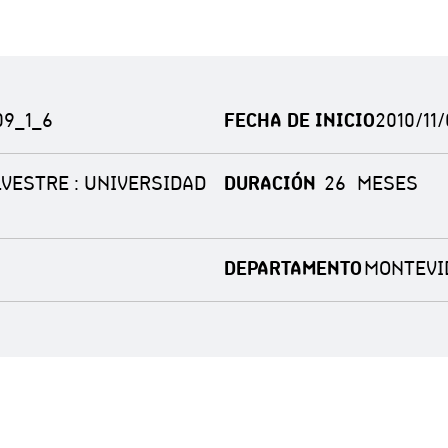
9_1_6
FECHA DE INICIO
2010/11/
VESTRE : UNIVERSIDAD
DURACIÓN
26
DEPARTAMENTO
MONTEVI